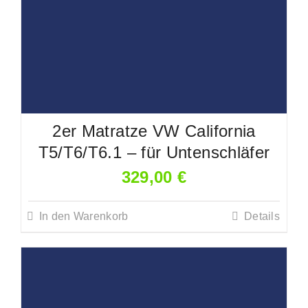
2er Matratze VW California
T5/T6/T6.1 – für Untenschläfer
329,00
€
In den Warenkorb
Details