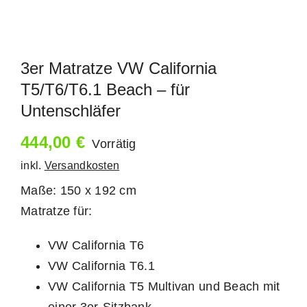
3er Matratze VW California
T5/T6/T6.1 Beach – für
Untenschläfer
444,00
€
Vorrätig
inkl.
Versandkosten
Maße: 150 x 192 cm
Matratze für:
VW California T6
VW California T6.1
VW California T5 Multivan und Beach mit