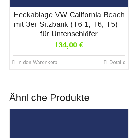
Heckablage VW California Beach
mit 3er Sitzbank (T6.1, T6, T5) –
für Untenschläfer
134,00
€
In den Warenkorb
Details
Ähnliche Produkte