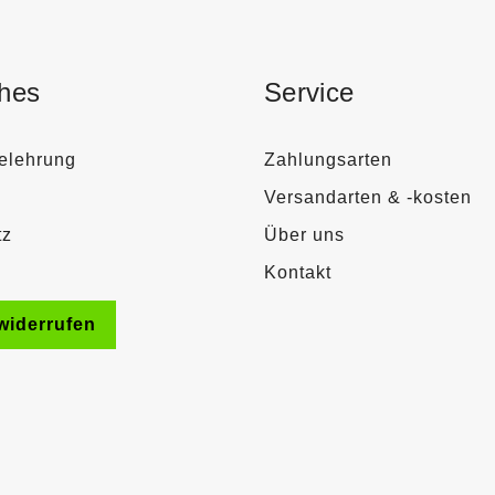
ches
Service
elehrung
Zahlungsarten
Versandarten & -kosten
tz
Über uns
Kontakt
widerrufen