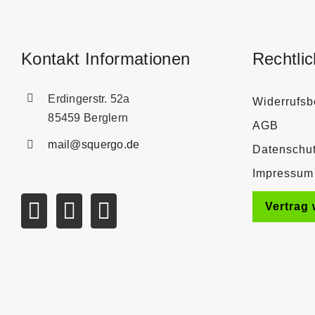
Kontakt Informationen
Rechtli
Erdingerstr. 52a
Widerrufsb
85459 Berglern
AGB
mail@squergo.de
Datenschu
Impressum
Vertrag 