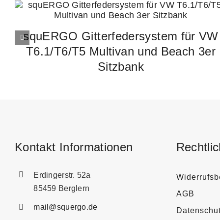
squERGO Gitterfedersystem für VW
T6.1/T6/T5 Multivan und Beach 3er
Sitzbank
Kontakt Informationen
Rechtli
Erdingerstr. 52a
Widerrufsb
85459 Berglern
AGB
mail@squergo.de
Datenschu