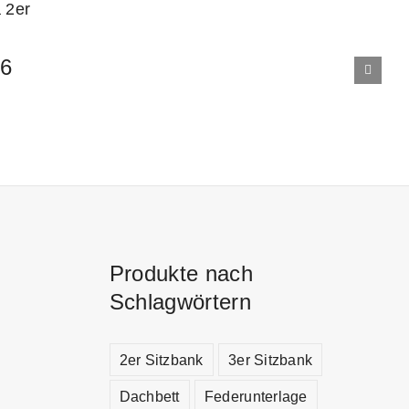
T6
Produkte nach
Schlagwörtern
2er Sitzbank
3er Sitzbank
Dachbett
Federunterlage