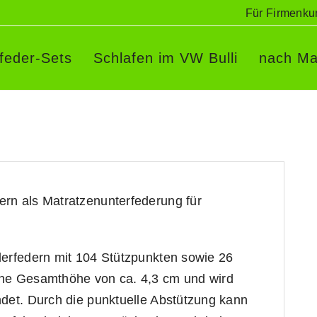
Für Firmenku
rfeder-Sets
Schlafen im VW Bulli
nach Ma
ern als Matratzenunterfederung für
lerfedern mit 104 Stützpunkten sowie 26
ine Gesamthöhe von ca. 4,3 cm und wird
ndet. Durch die punktuelle Abstützung kann