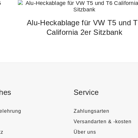
Alu-Heckablage für VW T5 und 
California 2er Sitzbank
ches
Service
elehrung
Zahlungsarten
Versandarten & -kosten
tz
Über uns