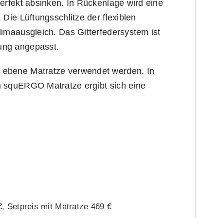
perfekt absinken. In Rückenlage wird eine
 Die Lüftungsschlitze der flexiblen
limaausgleich. Das Gitterfedersystem ist
ung angepasst.
 ebene Matratze verwendet werden. In
n squERGO Matratze ergibt sich eine
, Setpreis mit Matratze 469 €