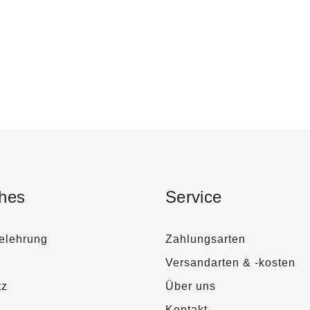
ches
Service
elehrung
Zahlungsarten
Versandarten & -kosten
tz
Über uns
Kontakt