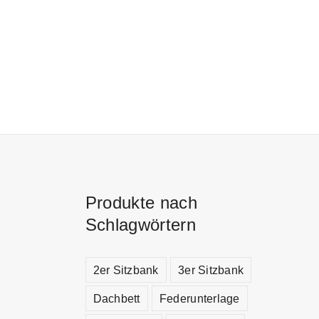
Mehr erfahren
Produkte nach
Schlagwörtern
2er Sitzbank
3er Sitzbank
Dachbett
Federunterlage