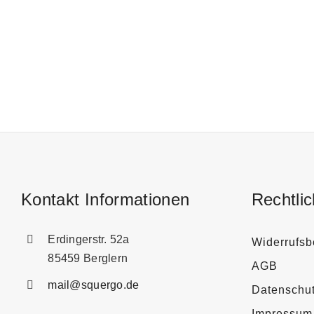
Kontakt Informationen
Rechtli
Erdingerstr. 52a
Widerrufsb
85459 Berglern
AGB
mail@squergo.de
Datenschu
Impressum