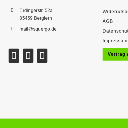
Erdingerstr. 52a
Widerrufsb
85459 Berglern
AGB
mail@squergo.de
Datenschu
Impressum
Vertrag 