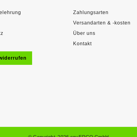
elehrung
Zahlungsarten
Versandarten & -kosten
tz
Über uns
Kontakt
widerrufen