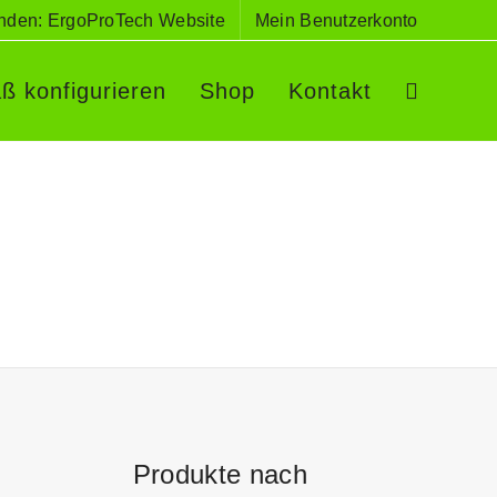
entsperren
nden: ErgoProTech Website
Mein Benutzerkonto
ß konfigurieren
Shop
Kontakt
Produkte nach