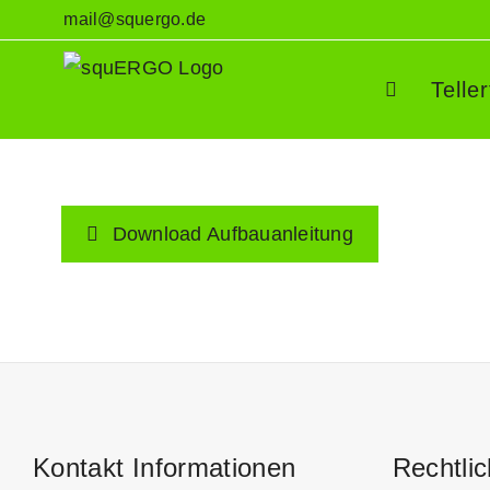
Zum
mail@squergo.de
Inhalt
springen
Telle
Download Aufbauanleitung
Kontakt Informationen
Rechtli